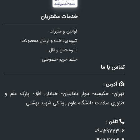
خدمات مشتریان
قوانین و مقررات
شیوه پرداخت و ارسال محصولات
شیوه حمل و نقل
حفظ حریم خصوصی
تماس با ما
آدرس :
تهران- حکیمیه- بلوار باباییان- خیابان افق- پارک علم و
فناوری سلامت دانشگاه علوم پزشکی شهید بهشتی
تلفن :
09012977306