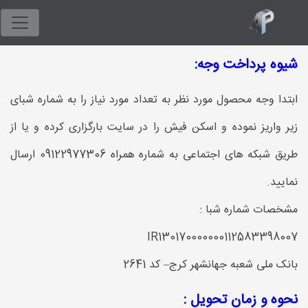
شیوه پرداخت وجه:
ابتدا وجه محصول مورد نظر به تعداد مورد نیاز را به شماره شبای
زیر واریز نموده و اسکن فیش را در سایت بارگزاری کرده و یا از
طریق شبکه های اجتماعی به شماره همراه 09122977306 ارسال
نمایید.
مشخصات شماره شبا :
IR130170000000112583398007
بانک ملی شعبه جهانشهر کرج– کد 2641
نحوه و زمان تحویل :